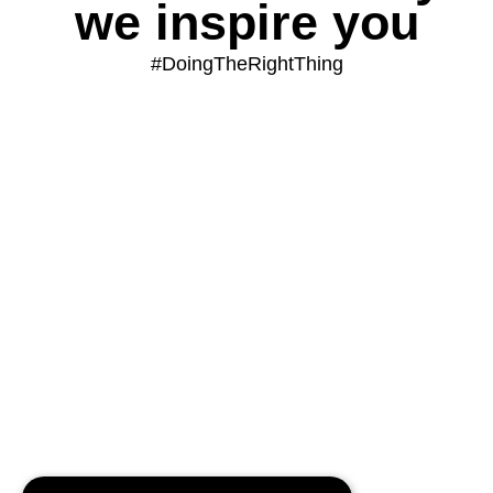
we inspire you
#DoingTheRightThing