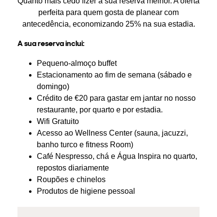
Quanto mais cedo fizer a sua reserva melhor. A oferta
perfeita para quem gosta de planear com
antecedência, economizando 25% na sua estadia.
A sua reserva inclui:
Pequeno-almoço buffet
Estacionamento ao fim de semana (sábado e
domingo)
Crédito de €20 para gastar em jantar no nosso
restaurante, por quarto e por estadia.
Wifi Gratuito
Acesso ao Wellness Center (sauna, jacuzzi,
banho turco e fitness Room)
Café Nespresso, chá e Água Inspira no quarto,
repostos diariamente
Roupões e chinelos
Produtos de higiene pessoal