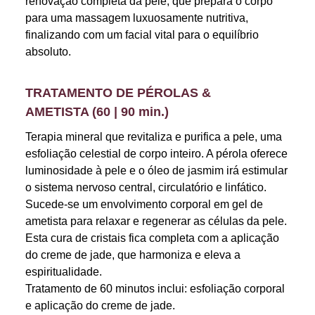
renovação completa da pele, que prepara o corpo
para uma massagem luxuosamente nutritiva,
finalizando com um facial vital para o equilíbrio
absoluto.
TRATAMENTO DE PÉROLAS &
AMETISTA (60 | 90 min.)
Terapia mineral que revitaliza e purifica a pele, uma
esfoliação celestial de corpo inteiro. A pérola oferece
luminosidade à pele e o óleo de jasmim irá estimular
o sistema nervoso central, circulatório e linfático.
Sucede-se um envolvimento corporal em gel de
ametista para relaxar e regenerar as células da pele.
Esta cura de cristais fica completa com a aplicação
do creme de jade, que harmoniza e eleva a
espiritualidade.
Tratamento de 60 minutos inclui: esfoliação corporal
e aplicação do creme de jade.